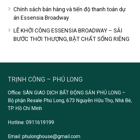
Chính sách bán hàng và tiến độ thanh toán dự
án Essensia Broadway
LỄ KHỞI CÔNG ESSENSIA BROADWAY – SẢI
BƯỚC THỜI THƯỢNG, BẬT CHẤT SỐNG RIÊNG
TRỊNH CÔNG – PHÚ LONG
Office: SÀN GIAO DỊCH BẤT ĐỘNG SẢN PHÚ LONG –
Bộ phận Resale Phú Long, 673 Nguyễn Hữu Thọ, Nhà Bè,
TP. Hồ Chí Minh
Hotline: 0911619199
Email: phulonghouse@gmail.com