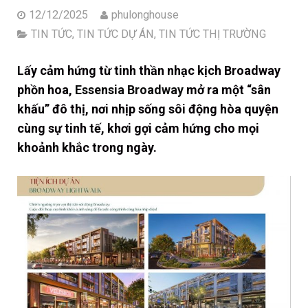
12/12/2025
phulonghouse
TIN TỨC
,
TIN TỨC DỰ ÁN
,
TIN TỨC THỊ TRƯỜNG
Lấy cảm hứng từ tinh thần nhạc kịch Broadway
phồn hoa,
Essensia Broadway
mở ra một “sân
khấu” đô thị, nơi nhịp sống sôi động hòa quyện
cùng sự tinh tế, khơi gợi cảm hứng cho mọi
khoảnh khắc trong ngày.