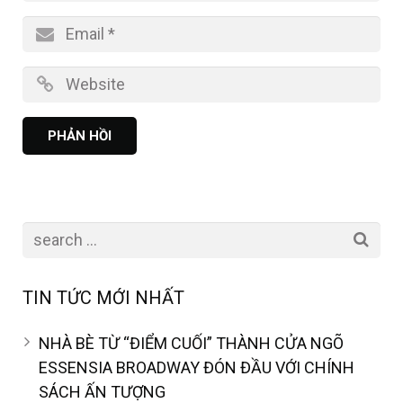
TIN TỨC MỚI NHẤT
NHÀ BÈ TỪ “ĐIỂM CUỐI” THÀNH CỬA NGÕ
ESSENSIA BROADWAY ĐÓN ĐẦU VỚI CHÍNH
SÁCH ẤN TƯỢNG