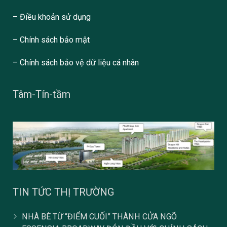
– Điều khoản sử dụng
– Chính sách bảo mật
– Chính sách bảo vệ dữ liệu cá nhân
Tâm-Tín-tầm
TIN TỨC THỊ TRƯỜNG
NHÀ BÈ TỪ “ĐIỂM CUỐI” THÀNH CỬA NGÕ