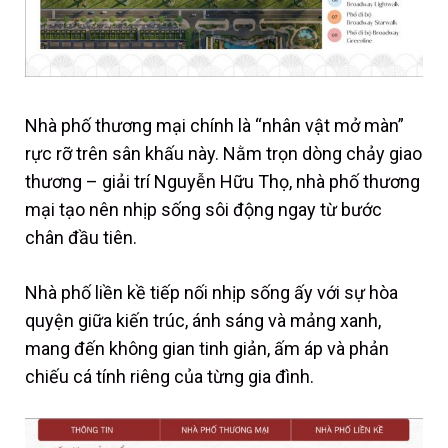
Nhà phố thương mại chính là “nhân vật mở màn”
rực rỡ trên sân khấu này. Nằm trọn dòng chảy giao
thương – giải trí Nguyễn Hữu Thọ, nhà phố thương
mại tạo nên nhịp sống sôi động ngay từ bước
chân đầu tiên.
Nhà phố liền kề tiếp nối nhịp sống ấy với sự hòa
quyện giữa kiến trúc, ánh sáng và mảng xanh,
mang đến không gian tinh giản, ấm áp và phản
chiếu cá tính riêng của từng gia đình.