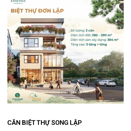
CĂN BIỆT THỰ SONG LẬP