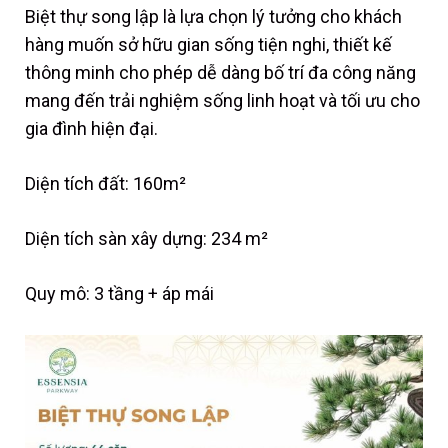
Biệt thự song lập là lựa chọn lý tưởng cho khách
hàng muốn sở hữu gian sống tiện nghi, thiết kế
thông minh cho phép dễ dàng bố trí đa công năng
mang đến trải nghiệm sống linh hoạt và tối ưu cho
gia đình hiện đại.
Diện tích đất: 160m²
Diện tích sàn xây dựng: 234 m²
Quy mô: 3 tầng + áp mái