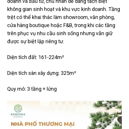
doanh và đầu tư, chủ nhân dễ dàng tách biệt
không gian sinh hoạt và khu vực kinh doanh. Tầng
trệt có thể khai thác làm showroom, văn phòng,
cửa hàng boutique hoặc F&B, trong khi các tầng
trên phục vụ nhu cầu sinh sống nhưng vẫn giữ
được sự biệt lập riêng tư.
Diện tích đất: 161-224m²
Diện tích sàn xây dựng: 325m²
Quy mô: 3 tầng + lửng