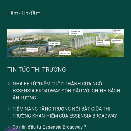
Tâm-Tín-tầm
TIN TỨC THỊ TRƯỜNG
NHÀ BÈ TỪ “ĐIỂM CUỐI” THÀNH CỬA NGÕ
ESSENSIA BROADWAY ĐÓN ĐẦU VỚI CHÍNH SÁCH
ẤN TƯỢNG
TIỀM NĂNG TĂNG TRƯỞNG NỔI BẬT GIỮA THỊ
TRƯỜNG KHAN HIẾM CỦA ESSENSIA BROADWAY
Có nên đầu tư Essensia Broadway ?