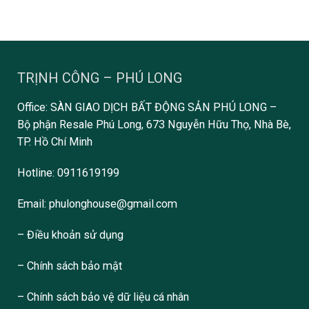
TRỊNH CÔNG – PHÚ LONG
Office: SÀN GIAO DỊCH BẤT ĐỘNG SẢN PHÚ LONG –
Bộ phận Resale Phú Long, 673 Nguyễn Hữu Thọ, Nhà Bè,
TP. Hồ Chí Minh
Hotline: 0911619199
Email: phulonghouse@gmail.com
– Điều khoản sử dụng
– Chính sách bảo mật
– Chính sách bảo vệ dữ liệu cá nhân