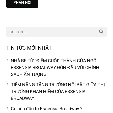
TIN TỨC MỚI NHẤT
NHÀ BÈ TỪ “ĐIỂM CUỐI” THÀNH CỬA NGÕ
ESSENSIA BROADWAY ĐÓN ĐẦU VỚI CHÍNH
SÁCH ẤN TƯỢNG
TIỀM NĂNG TĂNG TRƯỞNG NỔI BẬT GIỮA THỊ
TRƯỜNG KHAN HIẾM CỦA ESSENSIA
BROADWAY
Có nên đầu tư Essensia Broadway ?