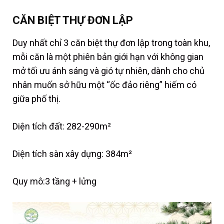
CĂN BIỆT THỰ ĐƠN LẬP
Duy nhất chỉ 3 căn biệt thự đơn lập trong toàn khu,
mỗi căn là một phiên bản giới hạn với không gian
mở tối ưu ánh sáng và gió tự nhiên, dành cho chủ
nhân muốn sở hữu một “ốc đảo riêng” hiếm có
giữa phố thị.
Diện tích đất: 282-290m²
Diện tích sàn xây dựng: 384m²
Quy mô:3 tầng + lửng