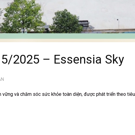
g 5/2025 – Essensia Sky
ÁN
vững và chăm sóc sức khỏe toàn diện, được phát triển theo tiêu 