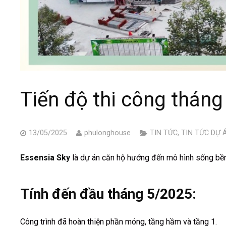
Tiến độ thi công thán
13/05/2025
phulonghouse
TIN TỨC
,
TIN TỨC DỰ 
Essensia Sky
là dự án căn hộ hướng đến mô hình sống bền 
Tính đến đầu tháng 5/2025:
Công trình đã hoàn thiện phần móng, tầng hầm và tầng 1.