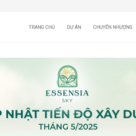
TRANG CHỦ
DỰ ÁN
CHUYỂN NHƯỢNG